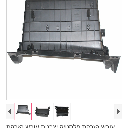
עובש הזרקת פלסטיק יצרנית עובש הזרקת